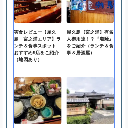
実食レビュー【屋久
屋久島【宮之浦】有名
島 宮之浦エリア】ラ
人御用達！？『潮騒』
ンチ＆食事スポット
をご紹介（ランチ＆食
おすすめ9店をご紹介
事＆居酒屋）
（地図あり）