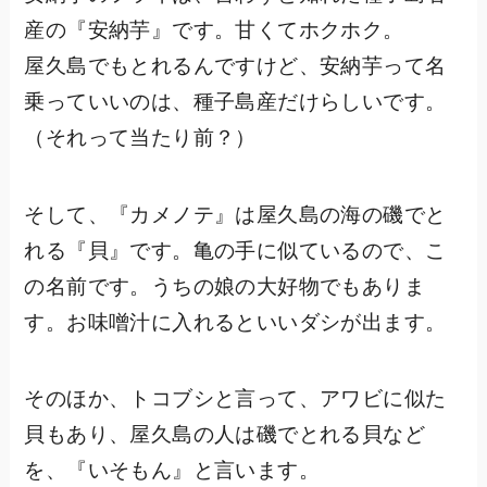
産の『安納芋』です。甘くてホクホク。
屋久島でもとれるんですけど、安納芋って名
乗っていいのは、種子島産だけらしいです。
（それって当たり前？）
そして、『カメノテ』は屋久島の海の磯でと
れる『貝』です。亀の手に似ているので、こ
の名前です。うちの娘の大好物でもありま
す。お味噌汁に入れるといいダシが出ます。
そのほか、トコブシと言って、アワビに似た
貝もあり、屋久島の人は磯でとれる貝など
を、『いそもん』と言います。