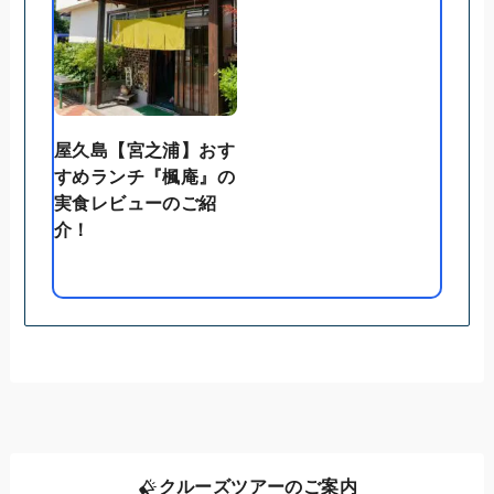
屋久島【宮之浦】おす
すめランチ『楓庵』の
実食レビューのご紹
介！
クルーズツアーのご案内