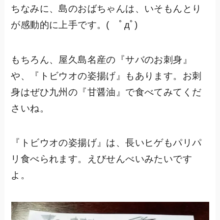
ちなみに、島のおばちゃんは、いそもんとり
が感動的に上手です。( ﾟдﾟ)
もちろん、屋久島名産の『サバのお刺身』
や、『トビウオの姿揚げ』もあります。お刺
身はぜひ九州の『甘醤油』で食べてみてくだ
さいね。
『トビウオの姿揚げ』は、長いヒゲもパリパ
リ食べられます。えびせんべいみたいです
よ。