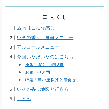
もくじ
店内はこんな感じ
いその香り 食事メニュー
アルコールメニュー
今回いただいたのはこちら
地魚にぎり 4種8貫
おまかせ寿司
特製！鳥の唐揚げと定食セット
いその香り地図と行き方
まとめ