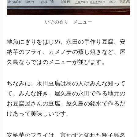
いその香り メニュー
地魚にぎりをはじめ、永田の手作り豆腐、安
納芋のフライ、カメノテの蒸し焼きなど、屋
久島ならではのメニューが並びます。
ちなみに、永田豆腐は島の人はみんな知って
て、みんな好き。屋久島の永田で作る地元の
お豆腐屋さんの豆腐。屋久島の銘水で作るだ
けあって美味しいです。
安納芋のフライは、言わずと知れた種子島名