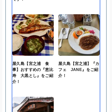
屋久島【宮之浦 食
屋久島【宮之浦】『カ
事】おすすめの『恵比
フェ JANE』をご紹
寿 大黒とし』をご紹
介！
介！