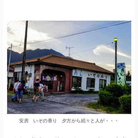
安房 いその香り 夕方から続々と人が・・・