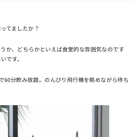
知ってましたか？
いうか、どちらかといえば食堂的な雰囲気なのです
しいです。
円で60分飲み放題。のんびり飛行機を眺めながら待ち