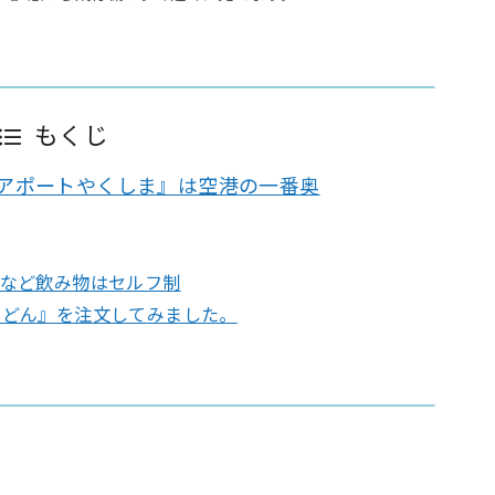
もくじ
アポートやくしま』は空港の一番奥
スなど飲み物はセルフ制
うどん』を注文してみました。