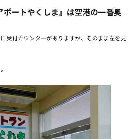
アポートやくしま』は空港の一番奥
前に受付カウンターがありますが、そのまま左を見
ム。