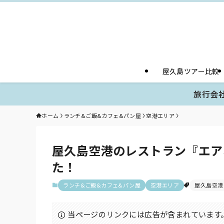
屋久島ツアー比較
旅行会社
ホーム
ランチ&ご飯&カフェ&パン屋
空港エリア
屋久島空港のレストラン『エア
た！
ランチ&ご飯&カフェ&パン屋
空港エリア
屋久島空港
当ページのリンクには広告が含まれています