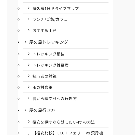
屋久島1日ドライブマップ
ランチ/ご飯/カフェ
おすすめ土産
屋久島トレッキング
トレッキング服装
トレッキング難易度
初心者の対策
雨の対応策
宿から縄文杉への行き方
屋久島行き方
格安を探すなら試したい4つの方法
【格安比較】 LCC＋フェリー vs 飛行機