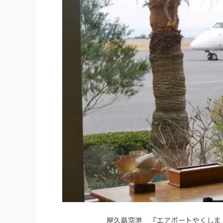
屋久島空港 『エアポートやくしま