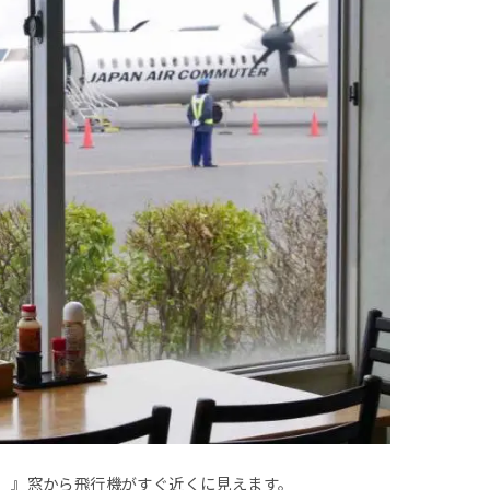
 』窓から飛行機がすぐ近くに見えます。