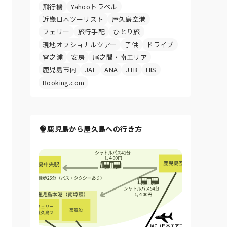
飛行機
Yahooトラベル
近畿日本ツーリスト
屋久島空港
フェリー
旅行手配
ひとり旅
現地オプショナルツアー
子供
ドライブ
宮之浦
安房
尾之間・南エリア
鹿児島市内
JAL
ANA
JTB
HIS
Booking.com
鹿児島から屋久島への行き方