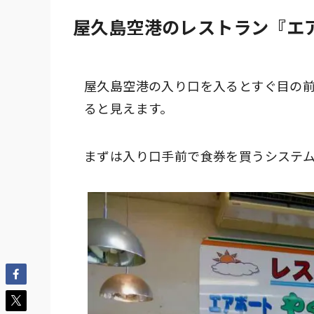
屋久島空港のレストラン『エ
屋久島空港の入り口を入るとすぐ目の
ると見えます。
まずは入り口手前で食券を買うシステ