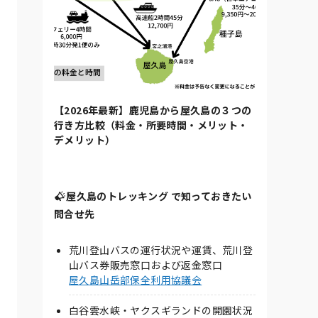
【2026年最新】鹿児島から屋久島の３つの
行き方比較（料金・所要時間・メリット・
デメリット）
屋久島のトレッキング で知っておきたい
問合せ先
荒川登山バスの運行状況や運賃、荒川登
山バス券販売窓口および返金窓口
屋久島山岳部保全利用協議会
白谷雲水峡・ヤクスギランドの開園状況