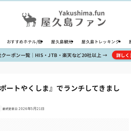
おすすめホテル/宿
屋久島観光
屋久島トレッキング
クーポン一覧｜HIS・JTB・楽天など20社以上 →
詳しく
ポートやくしま』でランチしてきまし
2026年5月21日
。