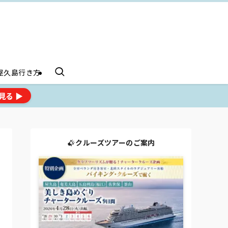
屋久島行き方
見る ▶
クルーズツアーのご案内