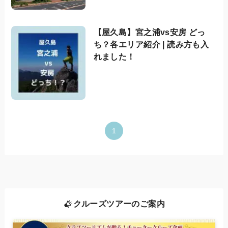
【屋久島】宮之浦vs安房 どっ
ち？各エリア紹介 | 読み方も入
れました！
1
クルーズツアーのご案内