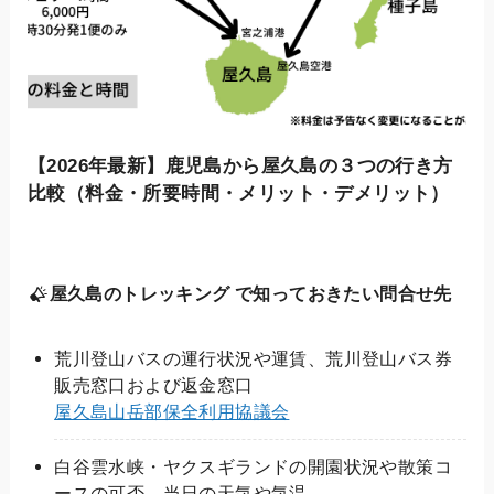
【2026年最新】鹿児島から屋久島の３つの行き方
比較（料金・所要時間・メリット・デメリット）
屋久島のトレッキング で知っておきたい問合せ先
荒川登山バスの運行状況や運賃、荒川登山バス券
販売窓口および返金窓口
屋久島山岳部保全利用協議会
白谷雲水峡・ヤクスギランドの開園状況や散策コ
ースの可否、当日の天気や気温