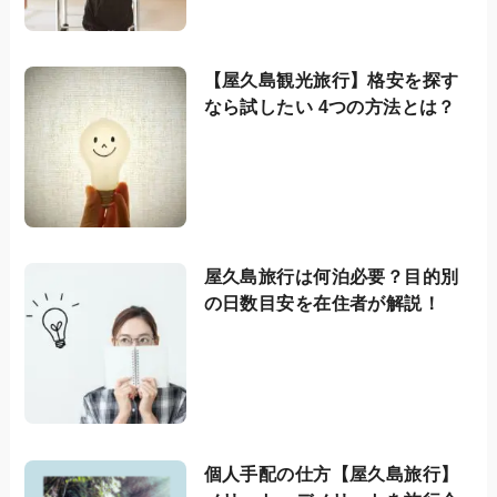
【屋久島観光旅行】格安を探す
なら試したい 4つの方法とは？
屋久島旅行は何泊必要？目的別
の日数目安を在住者が解説！
個人手配の仕方【屋久島旅行】