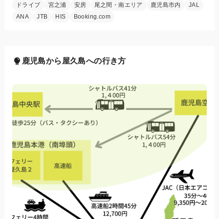
ドライブ
宮之浦
安房
尾之間・南エリア
鹿児島市内
JAL
ANA
JTB
HIS
Booking.com
鹿児島から屋久島への行き方