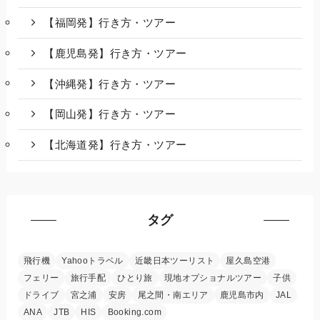
【福岡発】行き方・ツアー
【鹿児島発】行き方・ツアー
【沖縄発】行き方・ツアー
【岡山発】行き方・ツアー
【北海道発】行き方・ツアー
タグ
飛行機
Yahooトラベル
近畿日本ツーリスト
屋久島空港
フェリー
旅行手配
ひとり旅
現地オプショナルツアー
子供
ドライブ
宮之浦
安房
尾之間・南エリア
鹿児島市内
JAL
ANA
JTB
HIS
Booking.com