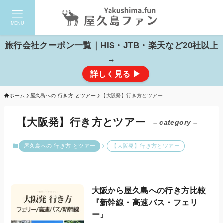
MENU
検索
旅行会社クーポン一覧｜HIS・JTB・楽天など20社以上
→
詳しく見る ▶
ホーム
屋久島への 行き方 とツアー
【大阪発】行き方とツアー
【大阪発】行き方とツアー
– category –
屋久島への 行き方 とツアー
【大阪発】行き方とツアー
大阪から屋久島への行き方比較
『新幹線・高速バス・フェリ
ー』