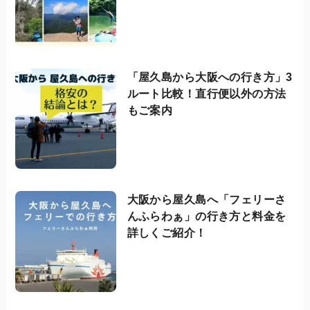
「屋久島から大阪への行き方」3
ルート比較！直行便以外の方法
もご案内
大阪から屋久島へ「フェリーさ
んふらわぁ」の行き方と料金を
詳しくご紹介！