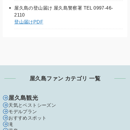
屋久島の登山届け 屋久島警察署 TEL 0997-46-
2110
登山届けPDF
屋久島ファン カテゴリ 一覧
屋久島観光
天気とベストシーズン
モデルプラン
おすすめスポット
滝