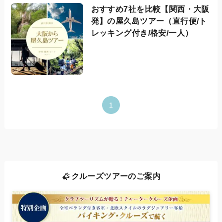
おすすめ7社を比較【関西・大阪
発】の屋久島ツアー（直行便/ト
レッキング付き/格安/一人）
1
クルーズツアーのご案内