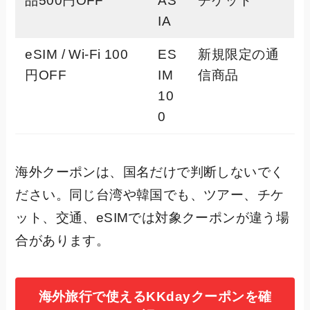
品500円OFF
AS
チケット
IA
eSIM / Wi-Fi 100
ES
新規限定の通
円OFF
IM
信商品
10
0
海外クーポンは、国名だけで判断しないでく
ださい。同じ台湾や韓国でも、ツアー、チケ
ット、交通、eSIMでは対象クーポンが違う場
合があります。
海外旅行で使えるKKdayクーポンを確