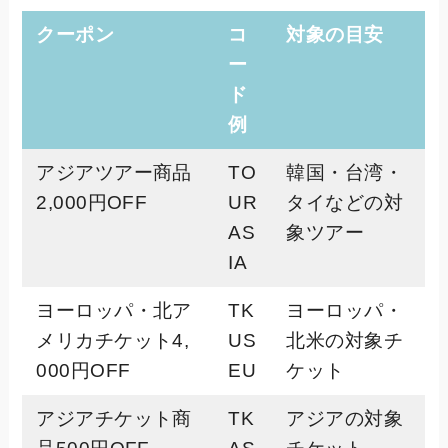
クーポン
コ
対象の目安
ー
ド
例
アジアツアー商品
TO
韓国・台湾・
2,000円OFF
UR
タイなどの対
AS
象ツアー
IA
ヨーロッパ・北ア
TK
ヨーロッパ・
メリカチケット4,
US
北米の対象チ
000円OFF
EU
ケット
アジアチケット商
TK
アジアの対象