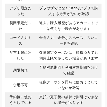
アプリ限定だ
ブラウザではなくKKdayアプリで購
った
入する必要がないか確認
初回限定だっ
過去に購入履歴があるアカウントで
た
は使えない場合があります
コード入力ミ
全角入力、余分なスペース、古いコ
ス
ードを確認
配布上限に達
数量限定クーポンは、取得済みでも
した
利用上限で使えない場合があります
予約対象期間と利用対象期間を分け
期限切れ
て確認
複数クーポンを同時に使おうとして
併用不可
いないか確認
予約後に使お
支払い完了後の後付け割引はできな
うとしている
い場合があります