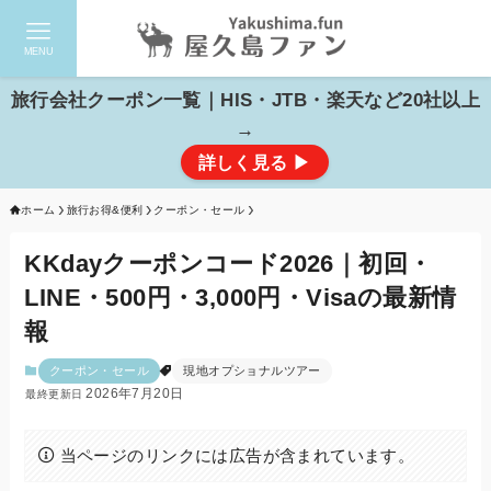
MENU
検索
旅行会社クーポン一覧｜HIS・JTB・楽天など20社以上
→
詳しく見る ▶
ホーム
旅行お得&便利
クーポン・セール
KKdayクーポンコード2026｜初回・
LINE・500円・3,000円・Visaの最新情
報
クーポン・セール
現地オプショナルツアー
2026年7月20日
当ページのリンクには広告が含まれています。