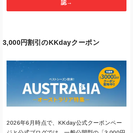
認→
3,000円割引のKKdayクーポン
2026年6月時点で、KKday公式クーポンペー
ジと公式ブログでは、一般公開型の「3,000円