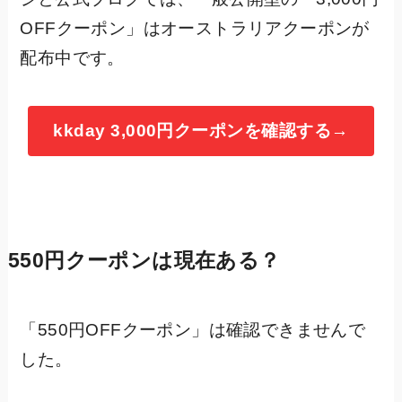
OFFクーポン」はオーストラリアクーポンが
配布中です。
kkday 3,000円クーポンを確認する→
550円クーポンは現在ある？
「550円OFFクーポン」は確認できませんで
した。