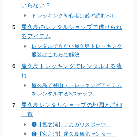
いらない？
トレッキング初心者は必ず読むべし
屋久島のレンタルショップで借りられ
るアイテム
レンタルできない屋久島トレッキング
服装はこちらで解決
屋久島トレッキングでレンタルする流
れ
屋久島で登山・トレッキングアイテム
をレンタルする3ステップ
屋久島レンタルショップの地図と詳細
一覧
❶【宮之浦】ナカガワスポーツ
❷【宮之浦】屋久島観光センター