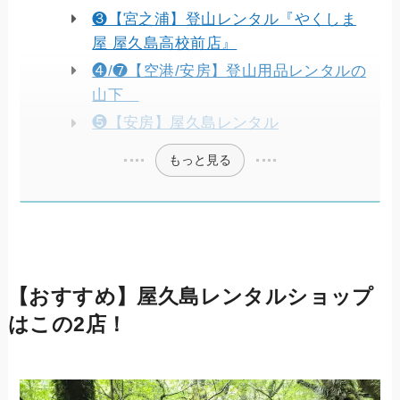
❸【宮之浦】登山レンタル『やくしま
屋 屋久島高校前店』
❹/❼【空港/安房】登山用品レンタルの
山下
❺【安房】屋久島レンタル
もっと見る
【おすすめ】屋久島レンタルショップ
はこの2店！