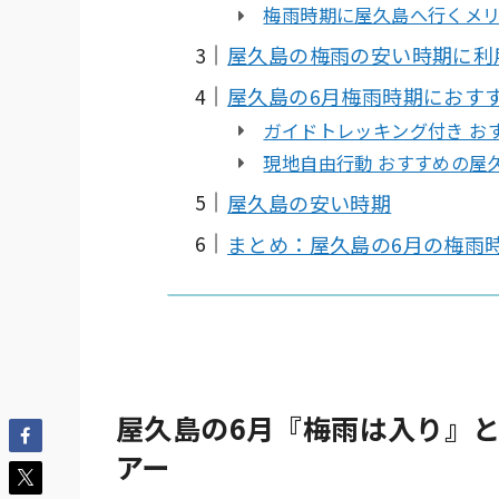
梅雨時期に屋久島へ行くメ
屋久島の梅雨の安い時期に利
屋久島の6月梅雨時期におす
ガイドトレッキング付き お
現地自由行動 おすすめの屋
屋久島の安い時期
まとめ：屋久島の6月の梅雨
屋久島の6月『梅雨は入り』と
アー