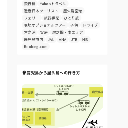
飛行機
Yahooトラベル
近畿日本ツーリスト
屋久島空港
フェリー
旅行手配
ひとり旅
現地オプショナルツアー
子供
ドライブ
宮之浦
安房
尾之間・南エリア
鹿児島市内
JAL
ANA
JTB
HIS
Booking.com
鹿児島から屋久島への行き方