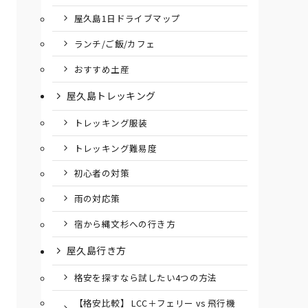
屋久島1日ドライブマップ
ランチ/ご飯/カフェ
おすすめ土産
屋久島トレッキング
トレッキング服装
トレッキング難易度
初心者の対策
雨の対応策
宿から縄文杉への行き方
屋久島行き方
格安を探すなら試したい4つの方法
【格安比較】 LCC＋フェリー vs 飛行機