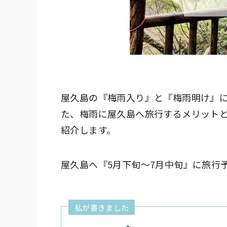
屋久島の『梅雨入り』と『梅雨明け』
た、梅雨に屋久島へ旅行するメリット
紹介します。
屋久島へ『5月下旬〜7月中旬』に旅行
私が書きました