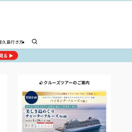
屋久島行き方
見る ▶
クルーズツアーのご案内