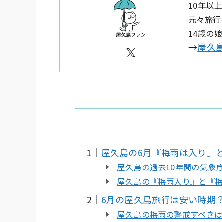
10年以
元々旅行
14歳の
→
屋久
X
屋久島の6月『梅雨は入り』
屋久島の過去10年間の気象
屋久島の『梅雨入り』と『
6月の屋久島旅行は安い時期
屋久島の梅雨の警戒すべき