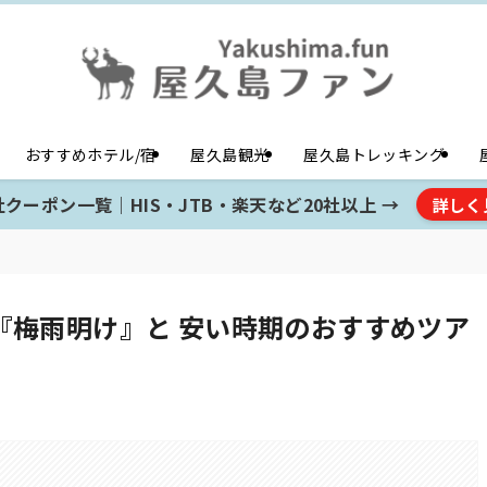
おすすめホテル/宿
屋久島観光
屋久島トレッキング
クーポン一覧｜HIS・JTB・楽天など20社以上 →
詳しく
『梅雨明け』と 安い時期のおすすめツア
。