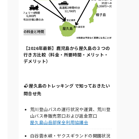
【2026年最新】鹿児島から屋久島の３つの
行き方比較（料金・所要時間・メリット・
デメリット）
屋久島のトレッキング で知っておきたい
問合せ先
荒川登山バスの運行状況や運賃、荒川登
山バス券販売窓口および返金窓口
屋久島山岳部保全利用協議会
白谷雲水峡・ヤクスギランドの開園状況