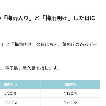
の『梅雨入り』と『梅雨明け』した日に
り』と『梅雨明け』の日にちを、気象庁の過去デー
土、種子島、屋久島を指します。
梅雨入り
梅雨明け
6/2ごろ
7/12ごろ
6/12ごろ
7/20ごろ