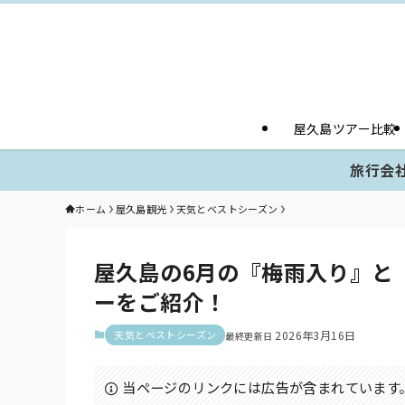
屋久島ツアー比較
旅行会社
ホーム
屋久島観光
天気とベストシーズン
屋久島の6月の『梅雨入り』と
ーをご紹介！
天気とベストシーズン
2026年3月16日
当ページのリンクには広告が含まれています