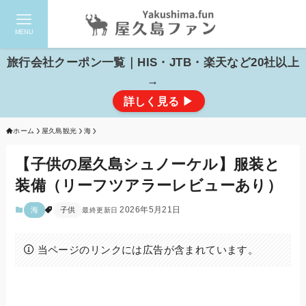
MENU
検索
旅行会社クーポン一覧｜HIS・JTB・楽天など20社以上
→
詳しく見る ▶
ホーム
屋久島観光
海
【子供の屋久島シュノーケル】服装と
装備（リーフツアラーレビューあり）
2026年5月21日
海
子供
当ページのリンクには広告が含まれています。