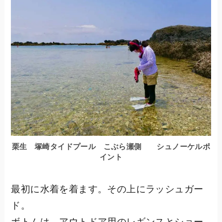
栗生 塚崎タイドプール こぶら瀬側 シュノーケルポ
イント
最初に水着を着ます。その上にラッシュガー
ド。
ボトムは、アウトドア用のレギンスとショー