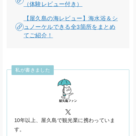
（体験レビュー付き）
【屋久島の海レビュー】海水浴＆シ
ュノーケルできる全3箇所をまとめ
てご紹介！
私が書きました
X
10年以上、屋久島で観光業に携わっていま
す。