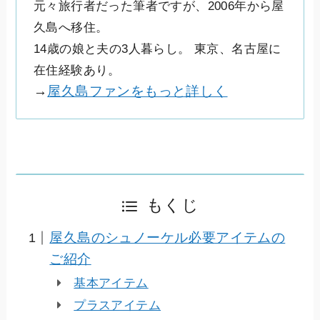
元々旅行者だった筆者ですが、2006年から屋
久島へ移住。
14歳の娘と夫の3人暮らし。 東京、名古屋に
在住経験あり。
→
屋久島ファンをもっと詳しく
もくじ
屋久島のシュノーケル必要アイテムの
ご紹介
基本アイテム
プラスアイテム