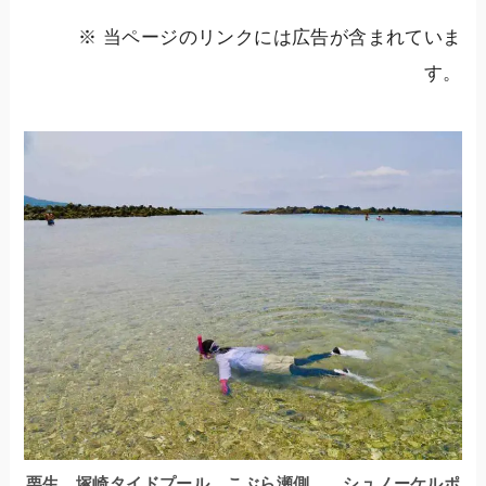
※ 当ページのリンクには広告が含まれていま
す。
栗生 塚崎タイドプール こぶら瀬側 シュノーケルポ