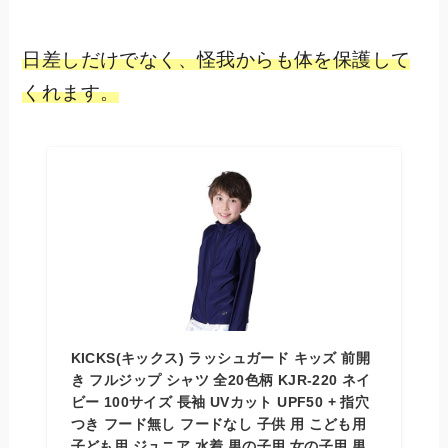
日差しだけでなく、怪我からも体を保護して
くれます。
KICKS(キックス) ラッシュガード キッズ 前開
き フルジップ シャツ 全20色柄 KJR-220 ネイ
ビー 100サイズ 長袖 UVカット UPF50 + 指穴
つき フード無し フードなし 子供 用 こども用
子ども用 ジュニア 水着 男の子用 女の子用 男