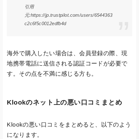
引用
元:https://jp.trustpilot.com/users/6544363
c2c6f5c0012edfb4d
海外で購入したい場合は、会員登録の際、現
地携帯電話に送信される認証コードが必要で
す。その点を不満に感じる方も。
Klookのネット上の悪い口コミまとめ
Klookの悪い口コミをまとめると、以下のよう
になります。