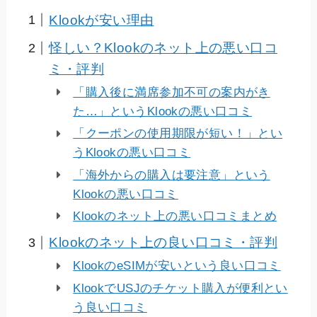
Klookが安い理由
怪しい？Klookのネット上の悪い口コ
ミ・評判
「購入後に満席参加不可の案内がき
た…」というKlookの悪い口コミ
「クーポンの使用期限が短い！」とい
うKlookの悪い口コミ
「海外からの購入は要注意」という
Klookの悪い口コミ
Klookのネット上の悪い口コミまとめ
Klookのネット上の良い口コミ・評判
KlookのeSIMが安いという良い口コミ
KlookでUSJのチケット購入が便利とい
う良い口コミ