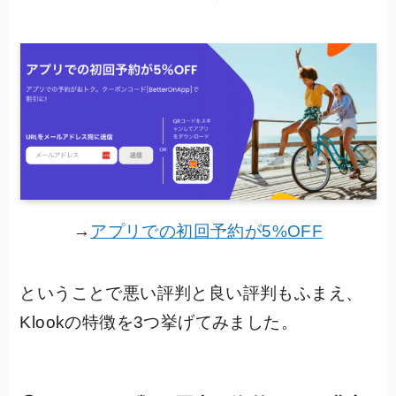
→
アプリでの初回予約が5%OFF
ということで悪い評判と良い評判もふまえ、
Klookの特徴を3つ挙げてみました。