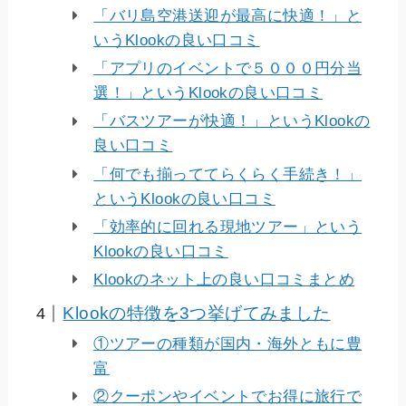
「バリ島空港送迎が最高に快適！」と
いうKlookの良い口コミ
「アプリのイベントで５０００円分当
選！」というKlookの良い口コミ
「バスツアーが快適！」というKlookの
良い口コミ
「何でも揃っててらくらく手続き！」
というKlookの良い口コミ
「効率的に回れる現地ツアー」という
Klookの良い口コミ
Klookのネット上の良い口コミまとめ
Klookの特徴を3つ挙げてみました
①ツアーの種類が国内・海外ともに豊
富
②クーポンやイベントでお得に旅行で