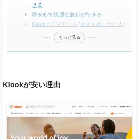
きる
③安心で快適な旅行ができる
Klookのデメリット(おすすめしない人)
もっと見る
Klookが安い理由