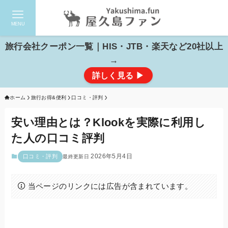
MENU
検索
旅行会社クーポン一覧｜HIS・JTB・楽天など20社以上
→
詳しく見る ▶
ホーム
旅行お得&便利
口コミ・評判
安い理由とは？Klookを実際に利用し
た人の口コミ評判
2026年5月4日
口コミ・評判
当ページのリンクには広告が含まれています。