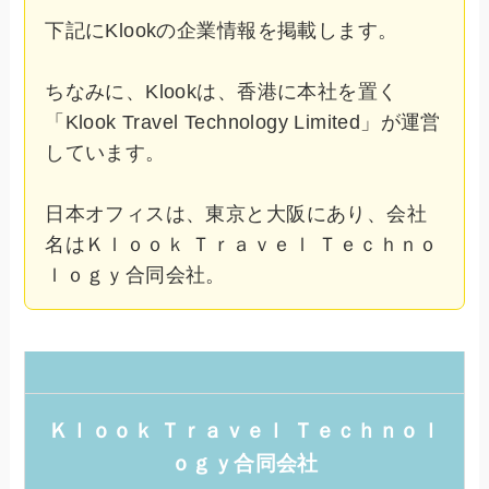
下記にKlookの企業情報を掲載します。
ちなみに、Klookは、香港に本社を置く
「Klook Travel Technology Limited」が運営
しています。
日本オフィスは、東京と大阪にあり、会社
名はＫｌｏｏｋ Ｔｒａｖｅｌ Ｔｅｃｈｎｏ
ｌｏｇｙ合同会社。
Ｋｌｏｏｋ Ｔｒａｖｅｌ Ｔｅｃｈｎｏｌ
ｏｇｙ合同会社