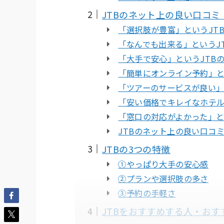
JTBのネット上の良い口コミ
「選択肢が豊富」というJT
「なんでも出来る」というJ
「大手で安心」というJTB
「簡単にオンライン予約」と
「ツアーのサービスが良い」
「安い価格でキレイなホテル
「窓口の対応がよかった」と
JTBのネット上の良い口コ
JTBの3つの特徴
①やっぱり大手の安心感
②プランや選択肢の多さ
③予約の手軽さ
JTBをおすすめする人・おす