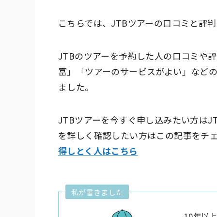
こちらでは、JTBツアーの口コミと評
JTBのツアーを予約した人の口コミや
富」「ツアーのサービスがよい」など
ました。
JTBツアーを今すぐ申し込みたい方は
を詳しく確認したい方はこの記事をチ
得しとく人はこちら
私が書きました
10年以