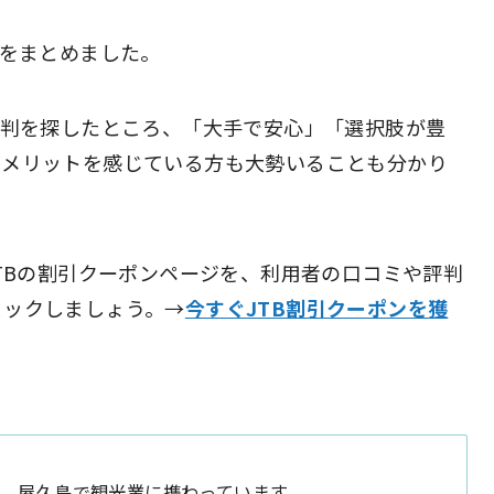
判をまとめました。
評判を探したところ、「大手で安心」「選択肢が豊
のメリットを感じている方も大勢いることも分かり
JTBの割引クーポンページを、利用者の口コミや評判
ェックしましょう。→
今すぐJTB割引クーポンを獲
上、屋久島で観光業に携わっています。