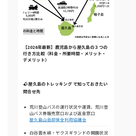
【2026年最新】鹿児島から屋久島の３つの
行き方比較（料金・所要時間・メリット・
デメリット）
屋久島のトレッキング で知っておきたい
問合せ先
荒川登山バスの運行状況や運賃、荒川登
山バス券販売窓口および返金窓口
屋久島山岳部保全利用協議会
白谷雲水峡・ヤクスギランドの開園状況