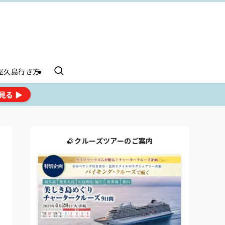
屋久島行き方
見る ▶
クルーズツアーのご案内