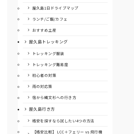
屋久島1日ドライブマップ
ランチ/ご飯/カフェ
おすすめ土産
屋久島トレッキング
トレッキング服装
トレッキング難易度
初心者の対策
雨の対応策
宿から縄文杉への行き方
屋久島行き方
格安を探すなら試したい4つの方法
【格安比較】 LCC＋フェリー vs 飛行機