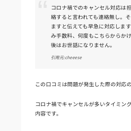
コロナ禍でのキャンセル対応は
絡すると言われても連絡無し。
ますと伝えても早急に対応しま
み手数料、何度もこちらからか
後はお世話になりません。
引用元:cheeese
この口コミは問題が発生した際の対応
コロナ禍でキャンセルが多いタイミン
内容です。