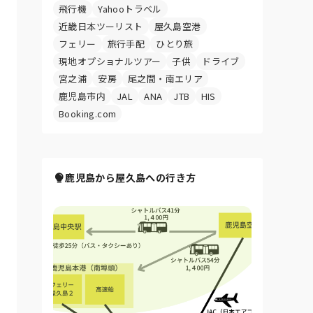
飛行機
Yahooトラベル
近畿日本ツーリスト
屋久島空港
フェリー
旅行手配
ひとり旅
現地オプショナルツアー
子供
ドライブ
宮之浦
安房
尾之間・南エリア
鹿児島市内
JAL
ANA
JTB
HIS
Booking.com
鹿児島から屋久島への行き方