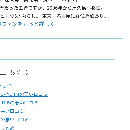
者だった筆者ですが、2006年から屋久島へ移住。
娘と夫の3人暮らし。 東京、名古屋に在住経験あり。
島ファンをもっと詳しく
もくじ
・評判
いうJTBの悪い口コミ
JTBの悪い口コミ
の悪い口コミ
Bの悪い口コミ
ミまとめ