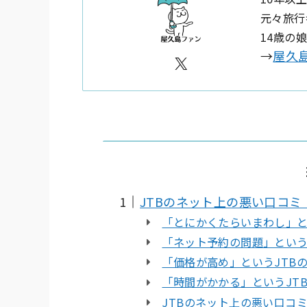
元々旅行
14歳の
→
屋久
X
JTBのネット上の悪い口コミ
「とにかくたらいまわし」と
「ネット予約の問題」という
「価格が高め」というJTB
「時間がかかる」というJT
JTBのネット上の悪い口コ